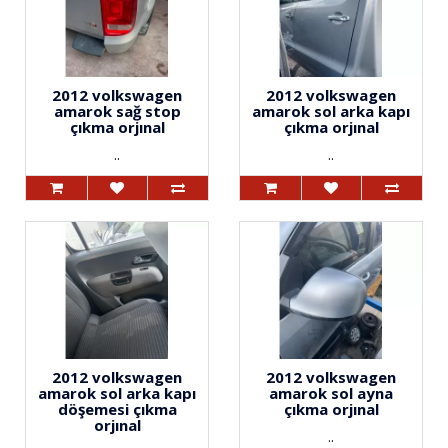
2012 volkswagen
2012 volkswagen
amarok sağ stop
amarok sol arka kapı
çıkma orjınal
çıkma orjınal
..
..
2012 volkswagen
2012 volkswagen
amarok sol arka kapı
amarok sol ayna
döşemesi çıkma
çıkma orjınal
orjınal
..