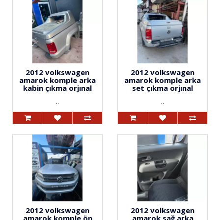
2012 volkswagen
2012 volkswagen
amarok komple arka
amarok komple arka
kabin çıkma orjınal
set çıkma orjınal
..
..
2012 volkswagen
2012 volkswagen
amarok komple ön
amarok sağ arka