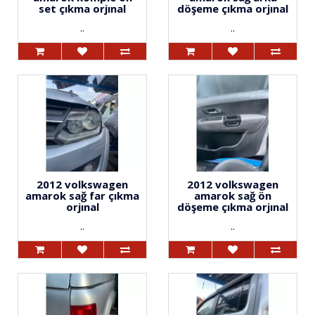
set çıkma orjınal
döşeme çıkma orjınal
..
..
2012 volkswagen
2012 volkswagen
amarok sağ far çıkma
amarok sağ ön
orjınal
döşeme çıkma orjınal
..
..