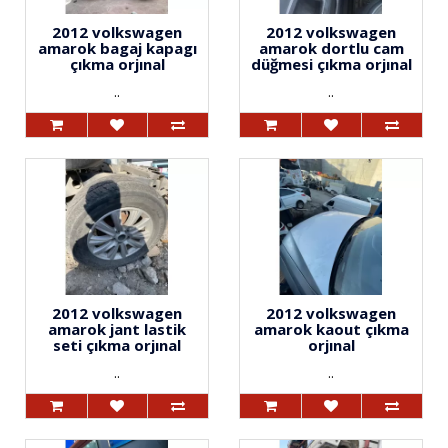
2012 volkswagen
2012 volkswagen
amarok bagaj kapagı
amarok dortlu cam
çıkma orjınal
düğmesi çıkma orjınal
..
..
2012 volkswagen
2012 volkswagen
amarok jant lastik
amarok kaout çıkma
seti çıkma orjınal
orjınal
..
..