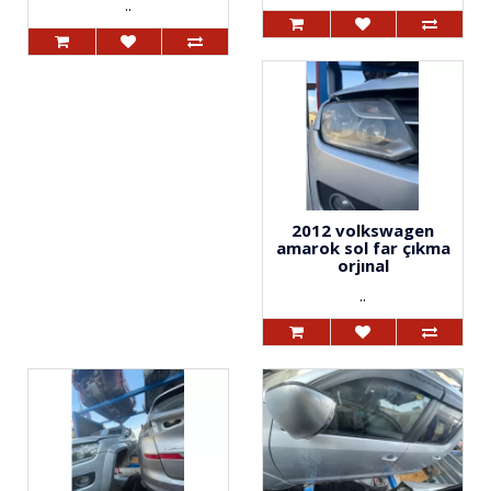
..
2012 volkswagen
amarok sol far çıkma
orjınal
..