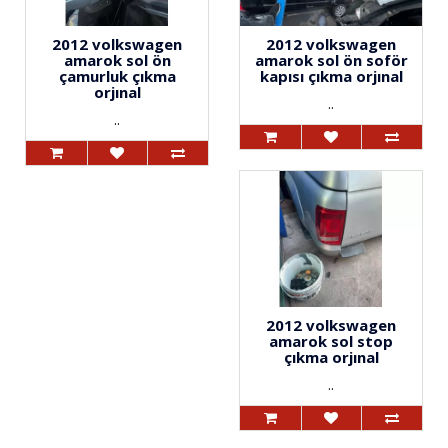
2012 volkswagen
2012 volkswagen
amarok sol ön
amarok sol ön soför
çamurluk çıkma
kapısı çıkma orjınal
orjınal
..
..
2012 volkswagen
amarok sol stop
çıkma orjınal
..