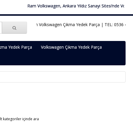
Ram Volkswagen, Ankara Yıldız Sanayi Sitesi’nde Volkswagen
Ram Volkswagen Çıkma Yedek Parça | TEL: 0536 451 78
kma Yedek Parça
Volkswagen Çıkma Yedek Parça
lt kategoriler içinde ara