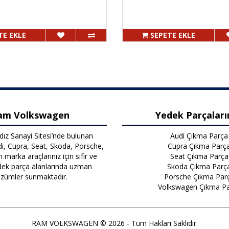
TE EKLE
SEPETE EKLE
am Volkswagen
Yedek Parçaları
dız Sanayi Sitesi’nde bulunan
Audi Çıkma Parça
i, Cupra, Seat, Skoda, Porsche,
Cupra Çıkma Parç
marka araçlarınız için sıfır ve
Seat Çıkma Parça
ek parça alanlarında uzman
Skoda Çıkma Parç
zümler sunmaktadır.
Porsche Çıkma Par
Volkswagen Çıkma P
RAM VOLKSWAGEN © 2026 - Tüm Hakları Saklıdır.