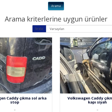
Arama kriterlerine uygun ürünler
Sırala:
)
en Caddy çıkma sol arka
Volkswagen Caddy çıkm
stop
kapı siyah
..
..