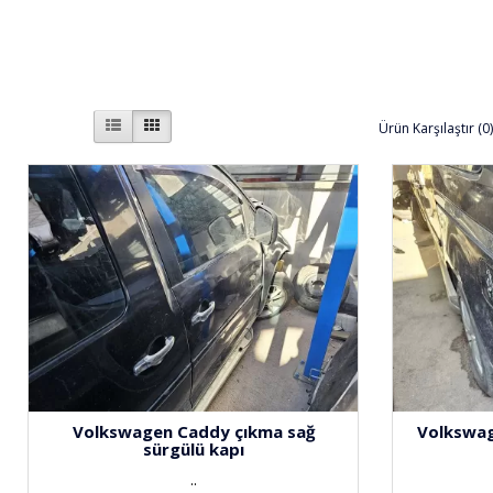
Ürün Karşılaştır (0
Volkswagen Caddy çıkma sağ
Volkswag
sürgülü kapı
..