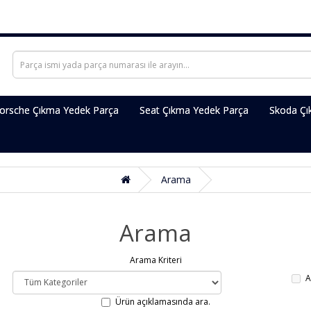
orsche Çıkma Yedek Parça
Seat Çıkma Yedek Parça
Skoda Çı
Arama
Arama
Arama Kriteri
A
Ürün açıklamasında ara.