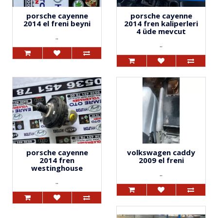
porsche cayenne
porsche cayenne
2014 el freni beyni
2014 fren kaliperleri
4 üde mevcut
..
..
porsche cayenne
volkswagen caddy
2014 fren
2009 el freni
westinghouse
..
..