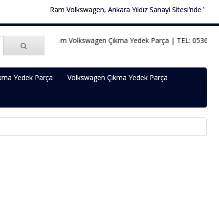
Ram Volkswagen, Ankara Yıldız Sanayi Sitesi’nde Volkswag
Ram Volkswagen Çıkma Yedek Parça | TEL: 0536 451 
kma Yedek Parça
Volkswagen Çıkma Yedek Parça