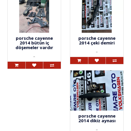
porsche cayenne
porsche cayenne
2014 bütün iç
2014 çeki demiri
döşemeler vardır
..
..
porsche cayenne
2014 dikiz aynası
..