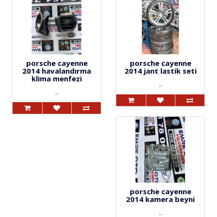
porsche cayenne
porsche cayenne
2014 havalandırma
2014 jant lastik seti
klima menfezi
..
..
porsche cayenne
2014 kamera beyni
..