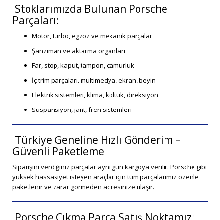
Stoklarımızda Bulunan Porsche
Parçaları:
Motor, turbo, egzoz ve mekanik parçalar
Şanzıman ve aktarma organları
Far, stop, kaput, tampon, çamurluk
İç trim parçaları, multimedya, ekran, beyin
Elektrik sistemleri, klima, koltuk, direksiyon
Süspansiyon, jant, fren sistemleri
Türkiye Geneline Hızlı Gönderim –
Güvenli Paketleme
Siparişini verdiğiniz parçalar aynı gün kargoya verilir. Porsche gibi
yüksek hassasiyet isteyen araçlar için tüm parçalarımız özenle
paketlenir ve zarar görmeden adresinize ulaşır.
Porsche Çıkma Parça Satış Noktamız: