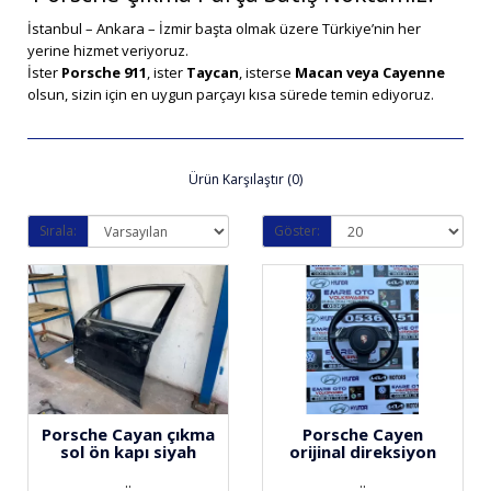
İstanbul – Ankara – İzmir başta olmak üzere Türkiye’nin her
yerine hizmet veriyoruz.
İster
Porsche 911
, ister
Taycan
, isterse
Macan veya Cayenne
olsun, sizin için en uygun parçayı kısa sürede temin ediyoruz.
Ürün Karşılaştır (0)
Sırala:
Göster:
Porsche Cayan çıkma
Porsche Cayen
sol ön kapı siyah
orijinal direksiyon
..
..