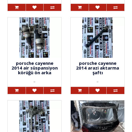
porsche cayenne
porsche cayenne
2014 air süspansiyon
2014 arazi aktarma
körüğü ön arka
şaftı
..
..