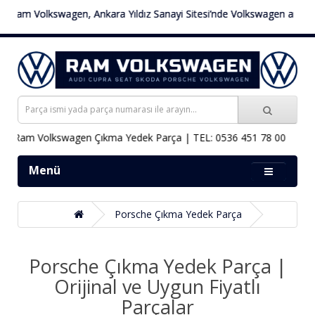
Volkswagen, Ankara Yıldız Sanayi Sitesi’nde Volkswagen araçlara özel 
 Volkswagen Çıkma Yedek Parça | TEL: 0536 451 78 00
Menü
Porsche Çıkma Yedek Parça
Porsche Çıkma Yedek Parça |
Orijinal ve Uygun Fiyatlı
Parçalar