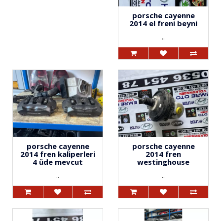
porsche cayenne
2014 el freni beyni
..
porsche cayenne
porsche cayenne
2014 fren kaliperleri
2014 fren
4 üde mevcut
westinghouse
..
..