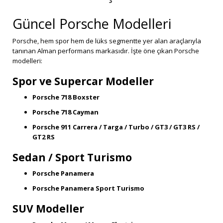
Güncel Porsche Modelleri
Porsche, hem spor hem de lüks segmentte yer alan araçlarıyla
tanınan Alman performans markasıdır. İşte öne çıkan Porsche
modelleri:
Spor ve Supercar Modeller
Porsche 718 Boxster
Porsche 718 Cayman
Porsche 911 Carrera / Targa / Turbo / GT3 / GT3 RS /
GT2 RS
Sedan / Sport Turismo
Porsche Panamera
Porsche Panamera Sport Turismo
SUV Modeller