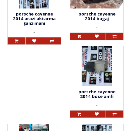
porsche cayenne
porsche cayenne
2014 arazi aktarma
2014 bagaj
şanzımanı
..
..
porsche cayenne
2014 bose amfi
..