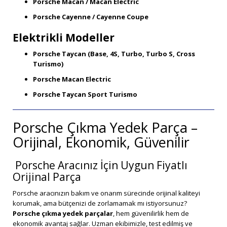
Porsche Macan / Macan Electric
Porsche Cayenne / Cayenne Coupe
Elektrikli Modeller
Porsche Taycan (Base, 4S, Turbo, Turbo S, Cross
Turismo)
Porsche Macan Electric
Porsche Taycan Sport Turismo
Porsche Çıkma Yedek Parça –
Orijinal, Ekonomik, Güvenilir
Porsche Aracınız İçin Uygun Fiyatlı
Orijinal Parça
Porsche aracınızın bakım ve onarım sürecinde orijinal kaliteyi
korumak, ama bütçenizi de zorlamamak mı istiyorsunuz?
Porsche çıkma yedek parçalar
, hem güvenilirlik hem de
ekonomik avantaj sağlar. Uzman ekibimizle, test edilmiş ve