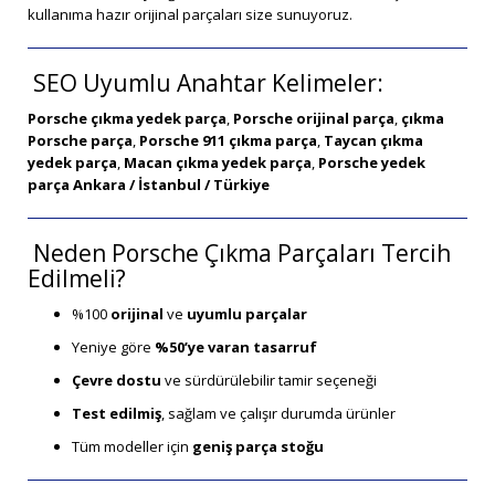
kullanıma hazır orijinal parçaları size sunuyoruz.
SEO Uyumlu Anahtar Kelimeler:
Porsche çıkma yedek parça
,
Porsche orijinal parça
,
çıkma
Porsche parça
,
Porsche 911 çıkma parça
,
Taycan çıkma
yedek parça
,
Macan çıkma yedek parça
,
Porsche yedek
parça Ankara / İstanbul / Türkiye
Neden Porsche Çıkma Parçaları Tercih
Edilmeli?
%100
orijinal
ve
uyumlu parçalar
Yeniye göre
%50’ye varan tasarruf
Çevre dostu
ve sürdürülebilir tamir seçeneği
Test edilmiş
, sağlam ve çalışır durumda ürünler
Tüm modeller için
geniş parça stoğu