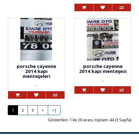
porsche cayenne
porsche cayenne
2014 kapı
2014 kapı menteşesi
menteşeleri
..
..
1
2
3
>
>|
Gösterilen: 1 ile 20 arası, toplam: 44 (3 Sayfa)