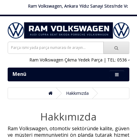
Ram Volkswagen, Ankara Yıldız Sanayi Sitesi’nde Volkswag
Ram Volkswagen Çıkma Yedek Parça | TEL: 0536 451 7
Menü
Hakkımızda
Hakkımızda
Ram Volkswagen, otomotiv sektöründe kalite, güven
ve müşteri memnuniyetini ön planda tutarak hizmet