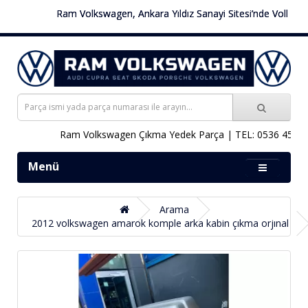
Ram Volkswagen, Ankara Yıldız Sanayi Sitesi’nde Volkswagen 
Ram Volkswagen Çıkma Yedek Parça | TEL: 0536 451 78 
Menü
Arama
2012 volkswagen amarok komple arka kabin çıkma orjınal