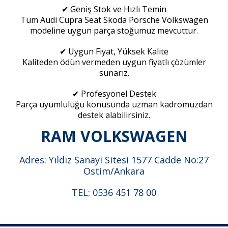
✔ Geniş Stok ve Hızlı Temin
Tüm Audi Cupra Seat Skoda Porsche Volkswagen
modeline uygun parça stoğumuz mevcuttur.
✔ Uygun Fiyat, Yüksek Kalite
Kaliteden ödün vermeden uygun fiyatlı çözümler
sunarız.
✔ Profesyonel Destek
Parça uyumluluğu konusunda uzman kadromuzdan
destek alabilirsiniz.
RAM VOLKSWAGEN
Adres: Yıldız Sanayi Sitesi 1577 Cadde No:27
Ostim/Ankara
TEL: 0536 451 78 00