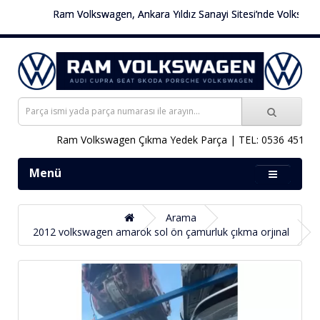
Ram Volkswagen, Ankara Yıldız Sanayi Sitesi’nde Volkswagen a
Ram Volkswagen Çıkma Yedek Parça | TEL: 0536 451 78 0
Menü
Arama
2012 volkswagen amarok sol ön çamurluk çıkma orjınal