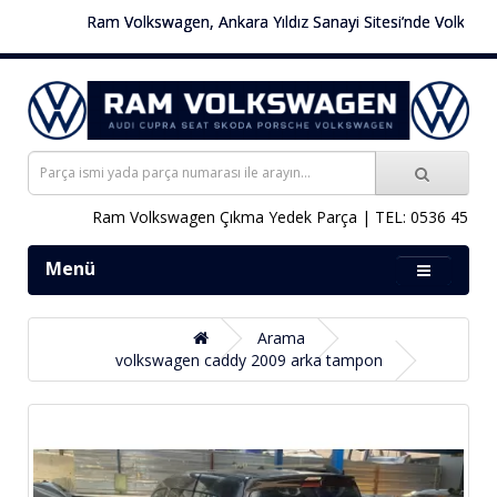
Ram Volkswagen, Ankara Yıldız Sanayi Sitesi’nde Volkswagen 
Ram Volkswagen Çıkma Yedek Parça | TEL: 0536 451 78 0
Menü
Arama
volkswagen caddy 2009 arka tampon