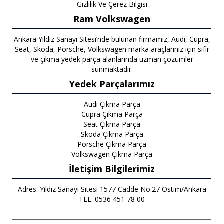
Gizlilik Ve Çerez Bilgisi
Ram Volkswagen
Ankara Yıldız Sanayi Sitesi’nde bulunan firmamız, Audi, Cupra,
Seat, Skoda, Porsche, Volkswagen marka araçlarınız için sıfır
ve çıkma yedek parça alanlarında uzman çözümler
sunmaktadır.
Yedek Parçalarımız
Audi Çıkma Parça
Cupra Çıkma Parça
Seat Çıkma Parça
Skoda Çıkma Parça
Porsche Çıkma Parça
Volkswagen Çıkma Parça
İletişim Bilgilerimiz
Adres: Yıldız Sanayi Sitesi 1577 Cadde No:27 Ostim/Ankara
TEL: 0536 451 78 00