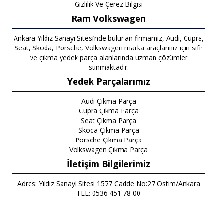
Gizlilik Ve Çerez Bilgisi
Ram Volkswagen
Ankara Yıldız Sanayi Sitesi’nde bulunan firmamız, Audi, Cupra,
Seat, Skoda, Porsche, Volkswagen marka araçlarınız için sıfır
ve çıkma yedek parça alanlarında uzman çözümler
sunmaktadır.
Yedek Parçalarımız
Audi Çıkma Parça
Cupra Çıkma Parça
Seat Çıkma Parça
Skoda Çıkma Parça
Porsche Çıkma Parça
Volkswagen Çıkma Parça
İletişim Bilgilerimiz
Adres: Yıldız Sanayi Sitesi 1577 Cadde No:27 Ostim/Ankara
TEL: 0536 451 78 00