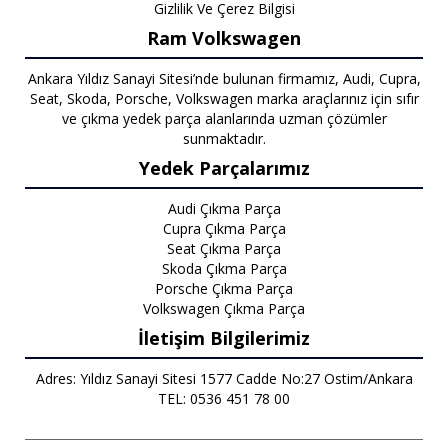
Gizlilik Ve Çerez Bilgisi
Ram Volkswagen
Ankara Yıldız Sanayi Sitesi’nde bulunan firmamız, Audi, Cupra,
Seat, Skoda, Porsche, Volkswagen marka araçlarınız için sıfır
ve çıkma yedek parça alanlarında uzman çözümler
sunmaktadır.
Yedek Parçalarımız
Audi Çıkma Parça
Cupra Çıkma Parça
Seat Çıkma Parça
Skoda Çıkma Parça
Porsche Çıkma Parça
Volkswagen Çıkma Parça
İletişim Bilgilerimiz
Adres: Yıldız Sanayi Sitesi 1577 Cadde No:27 Ostim/Ankara
TEL: 0536 451 78 00