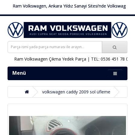
Ram Volkswagen, Ankara Yıldız Sanayi Sitesi’nde Volkswagen araçla
Ram Volkswagen Çıkma Yedek Parça | TEL: 0536 451 78 00
Menü
volkswagen caddy 2009 sol üfleme