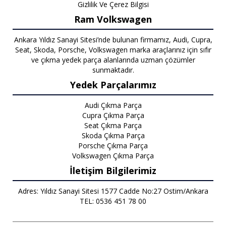
Gizlilik Ve Çerez Bilgisi
Ram Volkswagen
Ankara Yıldız Sanayi Sitesi’nde bulunan firmamız, Audi, Cupra,
Seat, Skoda, Porsche, Volkswagen marka araçlarınız için sıfır
ve çıkma yedek parça alanlarında uzman çözümler
sunmaktadır.
Yedek Parçalarımız
Audi Çıkma Parça
Cupra Çıkma Parça
Seat Çıkma Parça
Skoda Çıkma Parça
Porsche Çıkma Parça
Volkswagen Çıkma Parça
İletişim Bilgilerimiz
Adres: Yıldız Sanayi Sitesi 1577 Cadde No:27 Ostim/Ankara
TEL: 0536 451 78 00