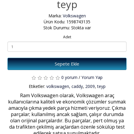
teyp
Marka:
Volkswagen
Ürün Kodu: 1598743135
Stok Durumu: Stokta var
Adet
Sepete Ekle
0 yorum
/
Yorum Yap
Etiketler:
volkswagen
,
caddy
,
2009
,
teyp
Ram Volkswagen olarak, Volkswagen araç
kullanıcılarına kaliteli ve ekonomik çözümler sunmak
amacıyla çıkma yedek parça hizmeti veriyoruz. Çıkma
parçalar; kullanılmış ancak sağlam, çalışır durumda
olan orijinal parçalardır. Bu parçalar, pert olmuş ya
da trafikten çekilmiş araçlardan özenle sökülüp test
edilerek satışa sunulmaktadır.