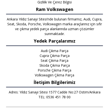
Gizlilik Ve Çerez Bilgisi
Ram Volkswagen
Ankara Yıldız Sanayi Sitesi’nde bulunan firmamız, Audi, Cupra,
Seat, Skoda, Porsche, Volkswagen marka araçlarınız için sıfır
ve çıkma yedek parça alanlarında uzman çözümler
sunmaktadır.
Yedek Parçalarımız
Audi Çıkma Parça
Cupra Çıkma Parça
Seat Çıkma Parça
Skoda Çıkma Parça
Porsche Çıkma Parça
Volkswagen Çıkma Parça
İletişim Bilgilerimiz
Adres: Yıldız Sanayi Sitesi 1577 Cadde No:27 Ostim/Ankara
TEL: 0536 451 78 00