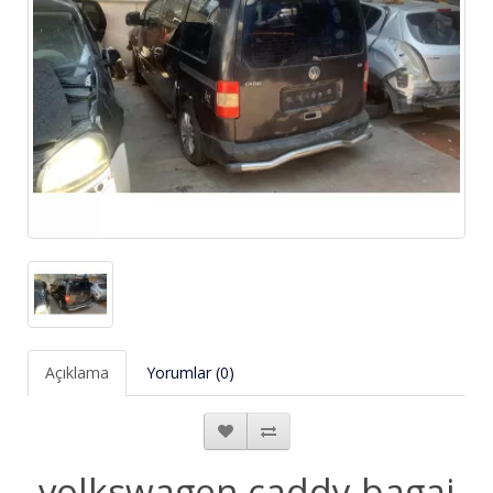
Açıklama
Yorumlar (0)
volkswagen caddy bagaj