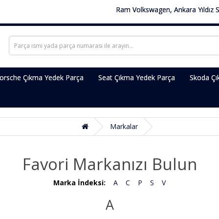
Ram Volkswagen, Ankara Yıldız Sanay
Ram Volkswagen Çıkma Yedek Par
orsche Çıkma Yedek Parça
Seat Çıkma Yedek Parça
Skoda Çı
Markalar
Favori Markanızı Bulun
Marka İndeksi:
A
C
P
S
V
A