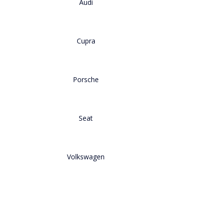
Audi
Cupra
Porsche
Seat
Volkswagen