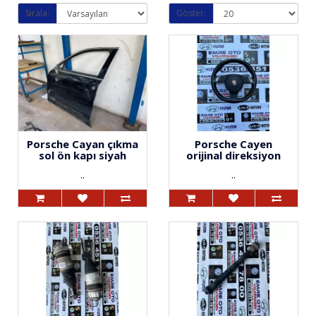
Sırala:
Göster:
Porsche Cayan çıkma
Porsche Cayen
sol ön kapı siyah
orijinal direksiyon
..
..