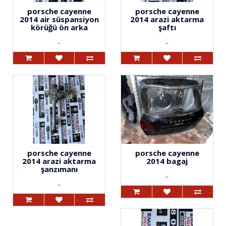
porsche cayenne
porsche cayenne
2014 air süspansiyon
2014 arazi aktarma
körüğü ön arka
şaftı
..
..
porsche cayenne
porsche cayenne
2014 arazi aktarma
2014 bagaj
şanzımanı
..
..