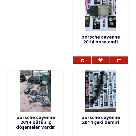
porsche cayenne
2014 bose amfi
..
porsche cayenne
porsche cayenne
2014 bütün iç
2014 çeki demiri
döşemeler vardır
..
..