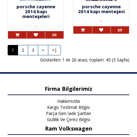
porsche cayenne
porsche cayenne
2014 kapı
2014 kapı menteşesi
menteşeleri
..
..
1
2
3
>
>|
Gösterilen: 1 ile 20 arası, toplam: 45 (3 Sayfa)
Firma Bilgilerimiz
Hakkımızda
Kargo Teslimat Bilgisi
Parça Geri İade Şartları
Gizlilik Ve Çerez Bilgisi
Ram Volkswagen