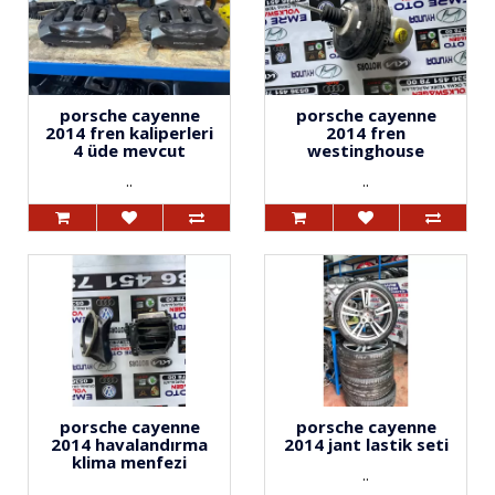
porsche cayenne
porsche cayenne
2014 fren kaliperleri
2014 fren
4 üde mevcut
westinghouse
..
..
porsche cayenne
porsche cayenne
2014 havalandırma
2014 jant lastik seti
klima menfezi
..
..