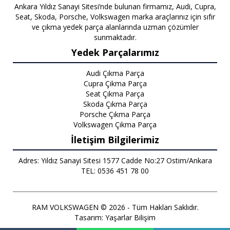
Ankara Yıldız Sanayi Sitesi’nde bulunan firmamız, Audi, Cupra,
Seat, Skoda, Porsche, Volkswagen marka araçlarınız için sıfır
ve çıkma yedek parça alanlarında uzman çözümler
sunmaktadır.
Yedek Parçalarımız
Audi Çıkma Parça
Cupra Çıkma Parça
Seat Çıkma Parça
Skoda Çıkma Parça
Porsche Çıkma Parça
Volkswagen Çıkma Parça
İletişim Bilgilerimiz
Adres: Yıldız Sanayi Sitesi 1577 Cadde No:27 Ostim/Ankara
TEL: 0536 451 78 00
RAM VOLKSWAGEN © 2026 - Tüm Hakları Saklıdır.
Tasarım:
Yaşarlar Bilişim