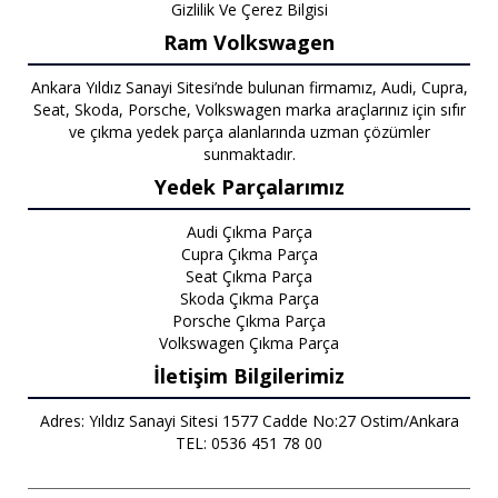
Gizlilik Ve Çerez Bilgisi
Ram Volkswagen
Ankara Yıldız Sanayi Sitesi’nde bulunan firmamız, Audi, Cupra,
Seat, Skoda, Porsche, Volkswagen marka araçlarınız için sıfır
ve çıkma yedek parça alanlarında uzman çözümler
sunmaktadır.
Yedek Parçalarımız
Audi Çıkma Parça
Cupra Çıkma Parça
Seat Çıkma Parça
Skoda Çıkma Parça
Porsche Çıkma Parça
Volkswagen Çıkma Parça
İletişim Bilgilerimiz
Adres: Yıldız Sanayi Sitesi 1577 Cadde No:27 Ostim/Ankara
TEL: 0536 451 78 00