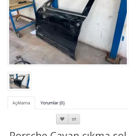
Açıklama
Yorumlar (0)
Porsche Cayan çıkma sol