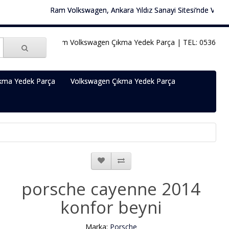
Ram Volkswagen, Ankara Yıldız Sanayi Sitesi’nde Volkswage
Ram Volkswagen Çıkma Yedek Parça | TEL: 0536 451 78
kma Yedek Parça
Volkswagen Çıkma Yedek Parça
porsche cayenne 2014
konfor beyni
Marka:
Porsche