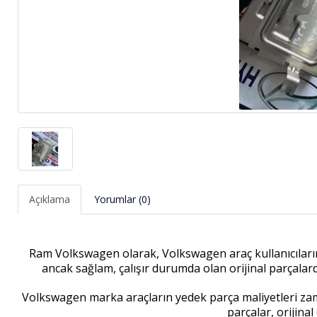
Açıklama
Yorumlar (0)
Ram Volkswagen olarak, Volkswagen araç kullanıcıların
ancak sağlam, çalışır durumda olan orijinal parçalar
Volkswagen marka araçların yedek parça maliyetleri zama
parçalar, orijina