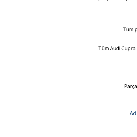
Tüm pa
Tüm Audi Cupra 
Parça
Ad