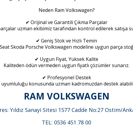
Neden Ram Volkswagen?
✔ Orijinal ve Garantili Çıkma Parçalar
rçalar uzman ekibimiz tarafından kontrol edilerek satışa s
✔ Geniş Stok ve Hızlı Temin
Seat Skoda Porsche Volkswagen modeline uygun parça sto
✔ Uygun Fiyat, Yüksek Kalite
Kaliteden ödün vermeden uygun fiyatlı çözümler sunarız.
✔ Profesyonel Destek
 uyumluluğu konusunda uzman kadromuzdan destek alabilir
RAM VOLKSWAGEN
res: Yıldız Sanayi Sitesi 1577 Cadde No:27 Ostim/Ank
TEL: 0536 451 78 00