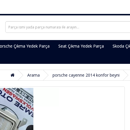
orsche Çıkma Yedek Parça
Seat Çıkma Yedek Parça
Skoda Çı
Arama
porsche cayenne 2014 konfor beyni