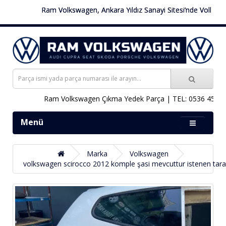
Ram Volkswagen, Ankara Yıldız Sanayi Sitesi’nde Volkswagen 
Ram Volkswagen Çıkma Yedek Parça | TEL: 0536 451 78 0
Menü
Marka
Volkswagen
volkswagen scirocco 2012 komple şasi mevcuttur istenen taraf 