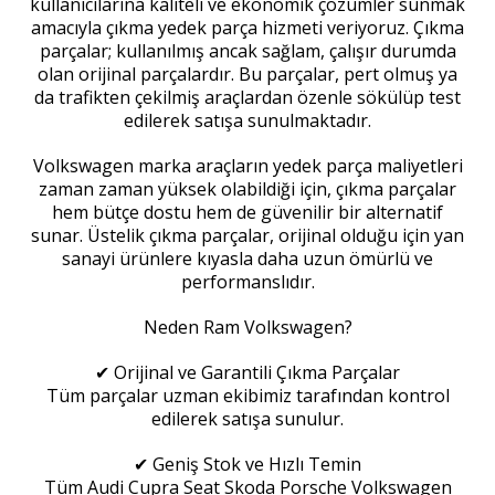
kullanıcılarına kaliteli ve ekonomik çözümler sunmak
amacıyla çıkma yedek parça hizmeti veriyoruz. Çıkma
parçalar; kullanılmış ancak sağlam, çalışır durumda
olan orijinal parçalardır. Bu parçalar, pert olmuş ya
da trafikten çekilmiş araçlardan özenle sökülüp test
edilerek satışa sunulmaktadır.
Volkswagen marka araçların yedek parça maliyetleri
zaman zaman yüksek olabildiği için, çıkma parçalar
hem bütçe dostu hem de güvenilir bir alternatif
sunar. Üstelik çıkma parçalar, orijinal olduğu için yan
sanayi ürünlere kıyasla daha uzun ömürlü ve
performanslıdır.
Neden Ram Volkswagen?
✔ Orijinal ve Garantili Çıkma Parçalar
Tüm parçalar uzman ekibimiz tarafından kontrol
edilerek satışa sunulur.
✔ Geniş Stok ve Hızlı Temin
Tüm Audi Cupra Seat Skoda Porsche Volkswagen