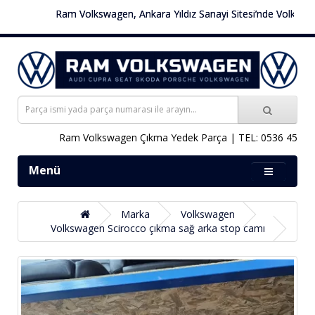
Ram Volkswagen, Ankara Yıldız Sanayi Sitesi’nde Volkswagen 
Ram Volkswagen Çıkma Yedek Parça | TEL: 0536 451 78 0
Menü
Marka
Volkswagen
Volkswagen Scirocco çıkma sağ arka stop camı