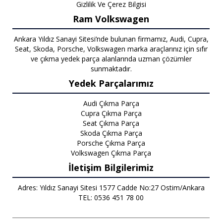
Gizlilik Ve Çerez Bilgisi
Ram Volkswagen
Ankara Yıldız Sanayi Sitesi’nde bulunan firmamız, Audi, Cupra,
Seat, Skoda, Porsche, Volkswagen marka araçlarınız için sıfır
ve çıkma yedek parça alanlarında uzman çözümler
sunmaktadır.
Yedek Parçalarımız
Audi Çıkma Parça
Cupra Çıkma Parça
Seat Çıkma Parça
Skoda Çıkma Parça
Porsche Çıkma Parça
Volkswagen Çıkma Parça
İletişim Bilgilerimiz
Adres: Yıldız Sanayi Sitesi 1577 Cadde No:27 Ostim/Ankara
TEL: 0536 451 78 00