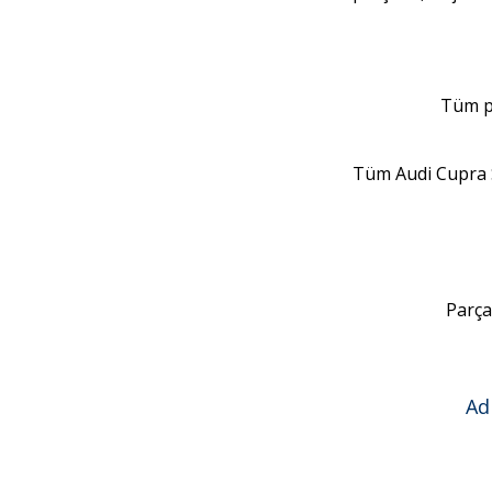
Tüm pa
Tüm Audi Cupra 
Parça
Ad