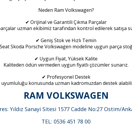
Neden Ram Volkswagen?
✔ Orijinal ve Garantili Çıkma Parçalar
rçalar uzman ekibimiz tarafından kontrol edilerek satışa s
✔ Geniş Stok ve Hızlı Temin
Seat Skoda Porsche Volkswagen modeline uygun parça sto
✔ Uygun Fiyat, Yüksek Kalite
Kaliteden ödün vermeden uygun fiyatlı çözümler sunarız.
✔ Profesyonel Destek
 uyumluluğu konusunda uzman kadromuzdan destek alabilir
RAM VOLKSWAGEN
res: Yıldız Sanayi Sitesi 1577 Cadde No:27 Ostim/Ank
TEL: 0536 451 78 00