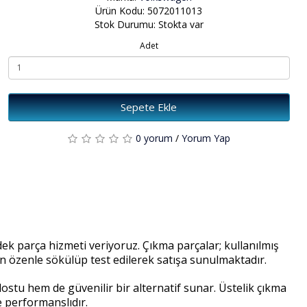
Ürün Kodu: 5072011013
Stok Durumu: Stokta var
Adet
Sepete Ekle
0 yorum
/
Yorum Yap
k parça hizmeti veriyoruz. Çıkma parçalar; kullanılmış
an özenle sökülüp test edilerek satışa sunulmaktadır.
stu hem de güvenilir bir alternatif sunar. Üstelik çıkma
e performanslıdır.