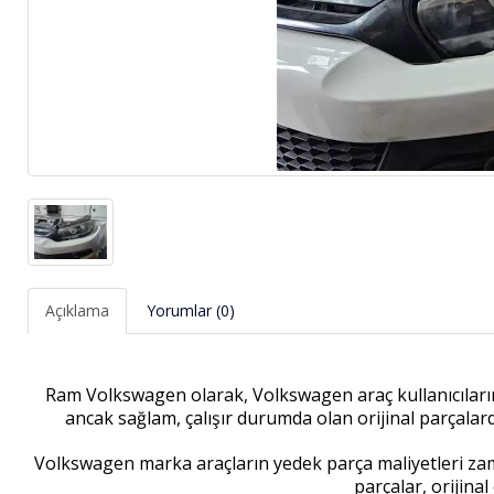
Açıklama
Yorumlar (0)
Ram Volkswagen olarak, Volkswagen araç kullanıcıların
ancak sağlam, çalışır durumda olan orijinal parçalar
Volkswagen marka araçların yedek parça maliyetleri zama
parçalar, orijina