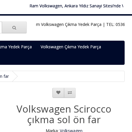
Ram Volkswagen, Ankara Yıldız Sanayi Sitesi’nde Volkswage
Ram Volkswagen Çıkma Yedek Parça | TEL: 0536 451 78
kma Yedek Parça
Volkswagen Çıkma Yedek Parça
n far
Volkswagen Scirocco
çıkma sol ön far
Marka:
Volkswagen