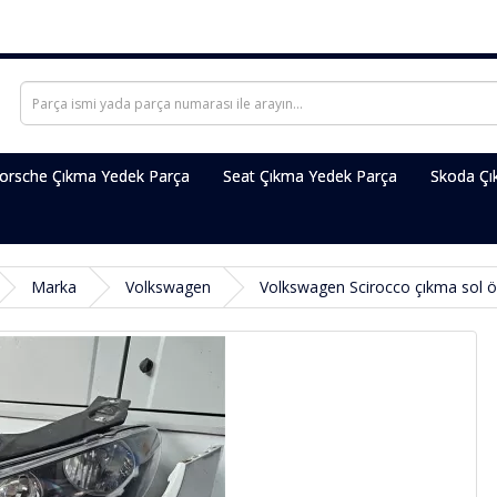
orsche Çıkma Yedek Parça
Seat Çıkma Yedek Parça
Skoda Çı
Marka
Volkswagen
Volkswagen Scirocco çıkma sol ö