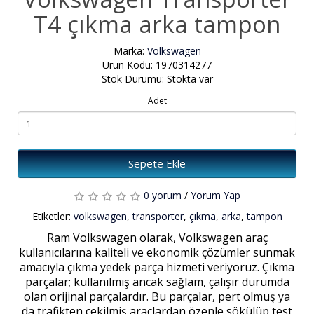
T4 çıkma arka tampon
Marka:
Volkswagen
Ürün Kodu: 1970314277
Stok Durumu: Stokta var
Adet
Sepete Ekle
0 yorum
/
Yorum Yap
Etiketler:
volkswagen
,
transporter
,
çıkma
,
arka
,
tampon
Ram Volkswagen olarak, Volkswagen araç
kullanıcılarına kaliteli ve ekonomik çözümler sunmak
amacıyla çıkma yedek parça hizmeti veriyoruz. Çıkma
parçalar; kullanılmış ancak sağlam, çalışır durumda
olan orijinal parçalardır. Bu parçalar, pert olmuş ya
da trafikten çekilmiş araçlardan özenle sökülüp test