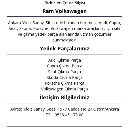
Gizlilik Ve Çerez Bilgisi
Ram Volkswagen
Ankara Yıldız Sanayi Sitesi’nde bulunan firmamız, Audi, Cupra,
Seat, Skoda, Porsche, Volkswagen marka araçlarınız için sıfır
ve çıkma yedek parça alanlarında uzman çözümler
sunmaktadır.
Yedek Parçalarımız
Audi Çıkma Parça
Cupra Çıkma Parça
Seat Çıkma Parça
Skoda Çıkma Parça
Porsche Çıkma Parça
Volkswagen Çıkma Parça
İletişim Bilgilerimiz
Adres: Yıldız Sanayi Sitesi 1577 Cadde No:27 Ostim/Ankara
TEL: 0536 451 78 00