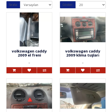
Sırala:
Göster:
volkswagen caddy
volkswagen caddy
2009 el freni
2009 klima tuşları
..
..