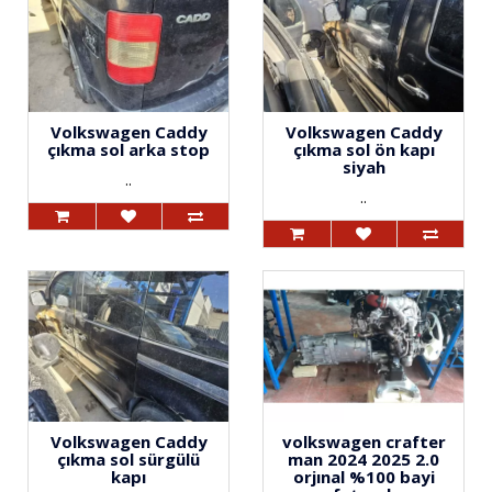
Volkswagen Caddy
Volkswagen Caddy
çıkma sol arka stop
çıkma sol ön kapı
siyah
..
..
Volkswagen Caddy
volkswagen crafter
çıkma sol sürgülü
man 2024 2025 2.0
kapı
orjınal %100 bayi