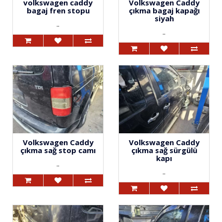
volkswagen caddy
Volkswagen Caddy
bagaj fren stopu
çıkma bagaj kapağı
siyah
..
..
Volkswagen Caddy
Volkswagen Caddy
çıkma sağ stop camı
çıkma sağ sürgülü
kapı
..
..